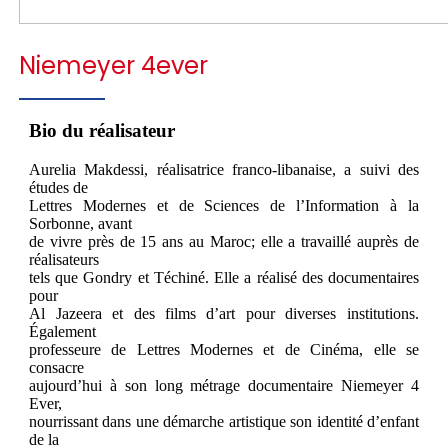
Niemeyer 4ever
Bio du réalisateur
Aurelia Makdessi, réalisatrice franco-libanaise, a suivi des
études de
Lettres Modernes et de Sciences de l’Information à la
Sorbonne, avant
de vivre près de 15 ans au Maroc; elle a travaillé auprès de
réalisateurs
tels que Gondry et Téchiné. Elle a réalisé des documentaires
pour
Al Jazeera et des films d’art pour diverses institutions.
Également
professeure de Lettres Modernes et de Cinéma, elle se
consacre
aujourd’hui à son long métrage documentaire Niemeyer 4
Ever,
nourrissant dans une démarche artistique son identité d’enfant
de la