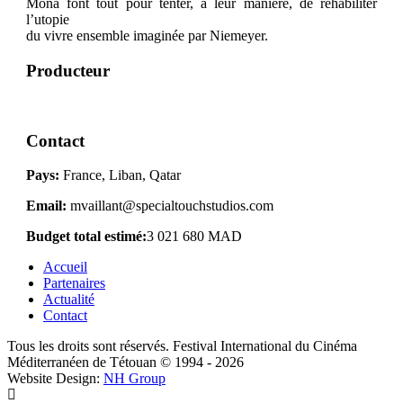
Mona font tout pour tenter, à leur manière, de réhabiliter
l’utopie
du vivre ensemble imaginée par Niemeyer.
Producteur
Contact
Pays:
France, Liban, Qatar
Email:
mvaillant@specialtouchstudios.com
Budget total estimé:
3 021 680 MAD
Accueil
Partenaires
Actualité
Contact
Tous les droits sont réservés. Festival International du Cinéma
Méditerranéen de Tétouan © 1994 - 2026
Website Design:
NH Group