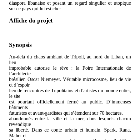
diaspora libanaise et posant un regard singulier et utopique
sur ce pays qui lui est cher
Affiche du projet
Synopsis
Au-delà du chaos ambiant de Tripoli, au nord du Liban, un
lieu
improbable autorise le rêve : la Foire Internationale de
l’architecte
brésilien Oscar Niemeyer. Véritable microcosme, lieu de vie
et d’espoir,
lieu de rencontres de Tripolitains et d’artistes du monde entier,
le site
est pourtant officiellement fermé au public. D’immenses
bâtiments
futuristes et avant-gardistes qui s’étendent sur 70 hectares,
abandonnés entre la ville et la mer, dans lesquels chacun
revendique
sa liberté. Dans ce conte urbain et humain, Spark, Rana,
Maher et