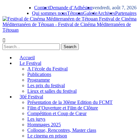
Contact
Demande d’Adhésion
vendredi, août 7, 2026
Qui sommes nous
Tétouan
Galerie
Archives
Partenaires
Festival de Cinéma
Méditerranéen de Tétouan - Festival de Cinéma Méditerranéen de
Tétouan
Accueil
Le Festival
A l’école du Festival
Publications
Programme
Les prix du festival
Lieux et salles du festival
30é Festival
Présentation de la 30ème Edition du FCMT
Film d’Ouverture et Film de Clôture
Compétition et Coup de Cœur
Les jurys
Hommages 2025
Colloque, Rencontres, Master class
Le cinema en prison