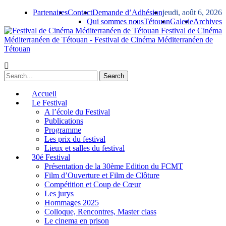
Partenaires
Contact
Demande d’Adhésion
jeudi, août 6, 2026
Qui sommes nous
Tétouan
Galerie
Archives
Festival de Cinéma
Méditerranéen de Tétouan - Festival de Cinéma Méditerranéen de
Tétouan
Accueil
Le Festival
A l’école du Festival
Publications
Programme
Les prix du festival
Lieux et salles du festival
30é Festival
Présentation de la 30ème Edition du FCMT
Film d’Ouverture et Film de Clôture
Compétition et Coup de Cœur
Les jurys
Hommages 2025
Colloque, Rencontres, Master class
Le cinema en prison