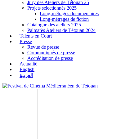
Jury des Ateliers de Tétouan 25
Projets sélectionnés 2025
Long-métrages documentaires
Long-métrages de fiction
Catalogue des ateliers 2025
Palmarès Ateliers de Tétouan 2024
Talents en Court
Presse
Revue de presse
Communiqués de presse
Accréditation de presse
Actualité
English
العربية