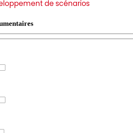
veloppement de scénarios
cumentaires