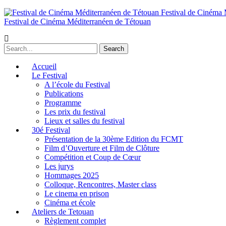
Festival de Cinéma 
Festival de Cinéma Méditerranéen de Tétouan
Accueil
Le Festival
A l’école du Festival
Publications
Programme
Les prix du festival
Lieux et salles du festival
30é Festival
Présentation de la 30ème Edition du FCMT
Film d’Ouverture et Film de Clôture
Compétition et Coup de Cœur
Les jurys
Hommages 2025
Colloque, Rencontres, Master class
Le cinema en prison
Cinéma et école
Ateliers de Tetouan
Règlement complet