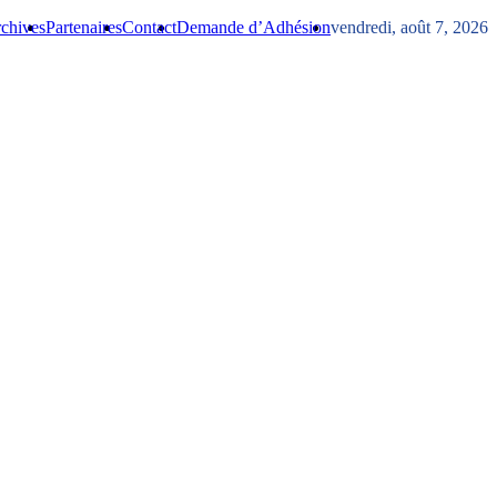
chives
Partenaires
Contact
Demande d’Adhésion
vendredi, août 7, 2026