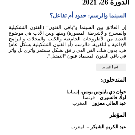
الدورة 26، 2021
السينما والرسم: حدود أم تفاعل؟
إن العلائق بين السينما و”باقي الفنون” (الفنون التشكيلية
والمسرح والأشرطة المصورة) وبينها وبين الأدب هي موضوع
العديد من الأطروحات الجامعية والكتب والمجلات والبرامج
الإذاعية والتلفزية، فالرسم (أو الفنون التشكيلية بشكل عام)
هي، بدون شك، الفن الذي رافق بشكل مستمر وأثرى بل وأثر
في باقي الفنون المسماة فنون “التمثيل”.
اقرأ المزيد
المتدخلون:
خوان دي بابلوس بونس،
إسبانيا
لوك فانشيري
– فرنسا
عبد العالي معزوز
– المغرب
المؤطر
عبد الكريم الشيكر
– المغرب