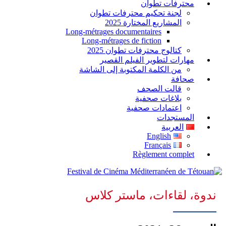
محترفات تطوان
لجنة تحكيم محترفات تطوان
المشاريع المختارة 2025
Long-métrages documentaires
Long-métrages de fiction
كتالوج محترفات تطوان 2025
مهارات لتطوير الفيلم القصير
من الكلمة المكتوبة إلى الشاشة
صحافة
قالت الصحف
بلاغات صحفية
اعتمادات صحفية
المستجدات
العربية
English
Français
Règlement complet
ندوة، لقاءات، ماستر كلاس