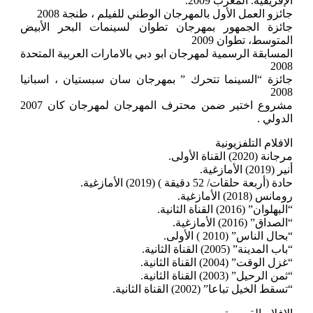
الإفريقية. المغرب 2009.
جائزو العمل الأول بالمهرجان الوطني للفيلم ، طنجة 2008
جائزة الجمهور بمهرجان تطوان لسينمات البحر الأبيض
المتوسط، تطوان 2009
المسابقة الرسمية لمهرجان ابو دبي بالامارات العربية المتحدة
2008
جائزة “السينما تتحرك ” بمهرجان سان سبستيان ، اسبانيا
2008
مشروع اختير ضمن محترف المهرجان لمهرجان كان 2007
الدولي .
الافلام التلفزيونية
مرجانة (2020) القناة الأولى.
أنير (2019) الأمازغية.
حادة (أربعة حلقات/ 52 دقيقة ) (2019) الأمازغية.
رومانس (2018) الأمازغية.
“البهلوان” (2016) القناة الثانية.
“الصداق” (2016) الأمازغية.
“بحال الناس” (2010 ) الأولى.
“باب المدينة” (2005) القناة الثانية.
“غزل الوقت” (2004) القناة الثانية.
“ثمن الرحيل” (2003) القناة الثانية.
“تسقط الخيل تباعا” (2002) القناة الثانية.