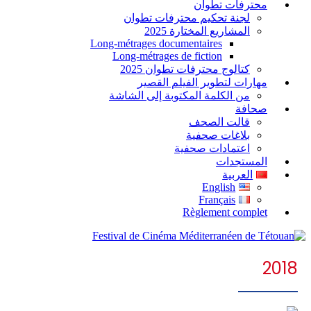
محترفات تطوان
لجنة تحكيم محترفات تطوان
المشاريع المختارة 2025
Long-métrages documentaires
Long-métrages de fiction
كتالوج محترفات تطوان 2025
مهارات لتطوير الفيلم القصير
من الكلمة المكتوبة إلى الشاشة
صحافة
قالت الصحف
بلاغات صحفية
اعتمادات صحفية
المستجدات
العربية
English
Français
Règlement complet
2018